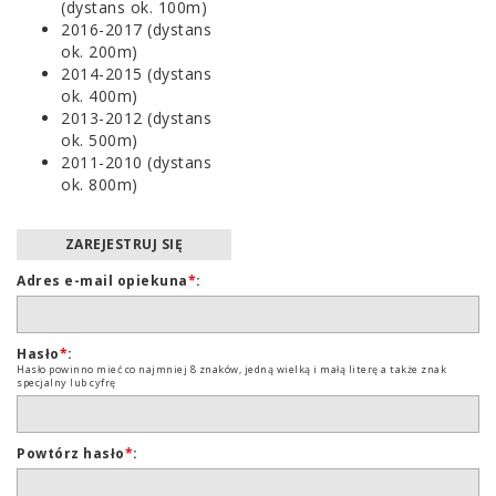
(dystans ok. 100m)
2016-2017 (dystans
ok. 200m)
2014-2015 (dystans
ok. 400m)
2013-2012 (dystans
ok. 500m)
2011-2010 (dystans
ok. 800m)
ZAREJESTRUJ SIĘ
Adres e-mail opiekuna
*
:
Hasło
*
:
Hasło powinno mieć co najmniej 8 znaków, jedną wielką i małą literę a także znak
specjalny lub cyfrę
Powtórz hasło
*
: