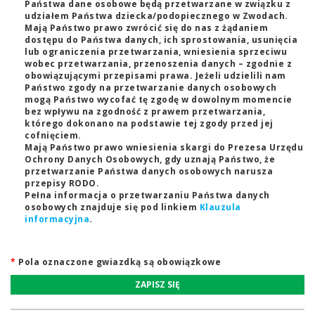
Państwa dane osobowe będą przetwarzane w związku z
udziałem Państwa dziecka/podopiecznego w Zwodach.
Mają Państwo prawo zwrócić się do nas z żądaniem
dostępu do Państwa danych, ich sprostowania, usunięcia
lub ograniczenia przetwarzania, wniesienia sprzeciwu
wobec przetwarzania, przenoszenia danych – zgodnie z
obowiązującymi przepisami prawa. Jeżeli udzielili nam
Państwo zgody na przetwarzanie danych osobowych
mogą Państwo wycofać tę zgodę w dowolnym momencie
bez wpływu na zgodność z prawem przetwarzania,
którego dokonano na podstawie tej zgody przed jej
cofnięciem.
Mają Państwo prawo wniesienia skargi do Prezesa Urzędu
Ochrony Danych Osobowych, gdy uznają Państwo, że
przetwarzanie Państwa danych osobowych narusza
przepisy RODO.
Pełna informacja o przetwarzaniu Państwa danych
osobowych znajduje się pod linkiem
Klauzula
informacyjna
.
*
Pola oznaczone gwiazdką są obowiązkowe
ZAPISZ SIĘ