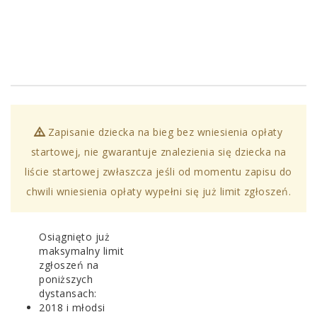
Zapisanie dziecka na bieg bez wniesienia opłaty
startowej, nie gwarantuje znalezienia się dziecka na
liście startowej zwłaszcza jeśli od momentu zapisu do
chwili wniesienia opłaty wypełni się już limit zgłoszeń.
Osiągnięto już
maksymalny limit
zgłoszeń na
poniższych
dystansach:
2018 i młodsi