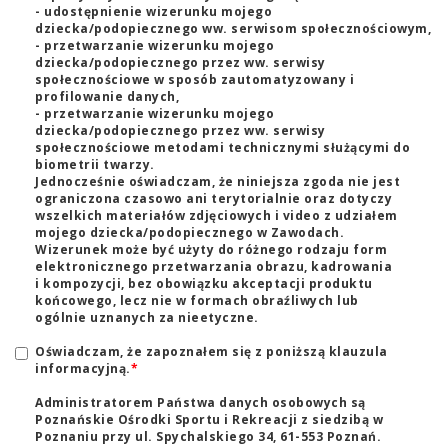
- udostępnienie wizerunku mojego
dziecka/podopiecznego ww. serwisom społecznościowym,
- przetwarzanie wizerunku mojego
dziecka/podopiecznego przez ww. serwisy
społecznościowe w sposób zautomatyzowany i
profilowanie danych,
- przetwarzanie wizerunku mojego
dziecka/podopiecznego przez ww. serwisy
społecznościowe metodami technicznymi służącymi do
biometrii twarzy.
Jednocześnie oświadczam, że niniejsza zgoda nie jest
ograniczona czasowo ani terytorialnie oraz dotyczy
wszelkich materiałów zdjęciowych i video z udziałem
mojego dziecka/podopiecznego w Zawodach.
Wizerunek może być użyty do różnego rodzaju form
elektronicznego przetwarzania obrazu, kadrowania
i kompozycji, bez obowiązku akceptacji produktu
końcowego, lecz nie w formach obraźliwych lub
ogólnie uznanych za nieetyczne.
Oświadczam, że zapoznałem się z poniższą klauzula
informacyjną.
*
Administratorem Państwa danych osobowych są
Poznańskie Ośrodki Sportu i Rekreacji z siedzibą w
Poznaniu przy ul. Spychalskiego 34, 61-553 Poznań.